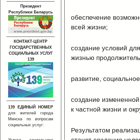
Президент
Республики Беларусь
обеспечение возможно
всей жизни;
КОНТАКТ-ЦЕНТР
создание условий для
ГОСУДАРСТВЕННЫХ
СОЦИАЛЬНЫХ УСЛУГ
жизнью продолжитель
139
развитие, социальное
создание измененной
139 ЕДИНЫЙ НОМЕР
к частной жизни и ок
для жителей города
Минска по вопросам
социальных услуг:
Результатом реализа
станет создание усло
Услуги социального