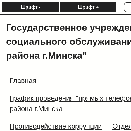
Шрифт -
Шрифт +
Государственное учрежде
социального обслуживани
района г.Минска"
Главная
График проведения "прямых телефо
района г.Минска
Противодействие коррупции
Отде