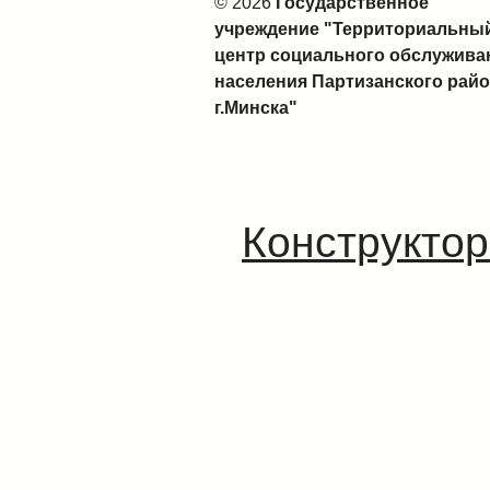
© 2026
Государственное
учреждение "Территориальны
центр социального обслужива
населения Партизанского рай
г.Минска"
Конструктор