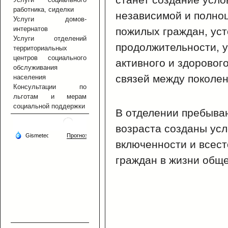
работника, сиделки
независимой и полно
Услуги домов-
интернатов
пожилых граждан, ус
Услуги отделений
продолжительности, у
территориальных
центров социального
активного и здоровог
обслуживания
связей между поколе
населения
Консультации по
льготам и мерам
социальной поддержки
В отделении пребыва
возраста созданы усл
включенности и всес
граждан в жизни обще