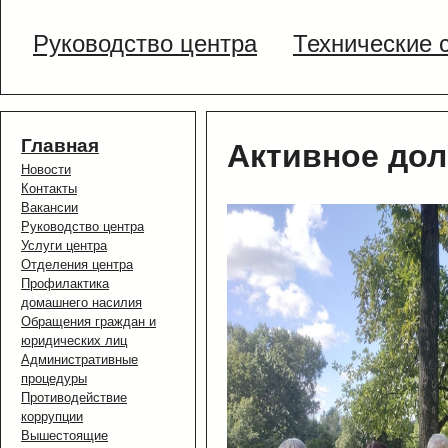
Руководство центра
Технические 
Главная
Активное дол
Новости
Контакты
Вакансии
Руководство центра
Услуги центра
Отделения центра
Профилактика
домашнего насилия
Обращения граждан и
юридических лиц
Административные
процедуры
Противодействие
коррупции
Вышестоящие