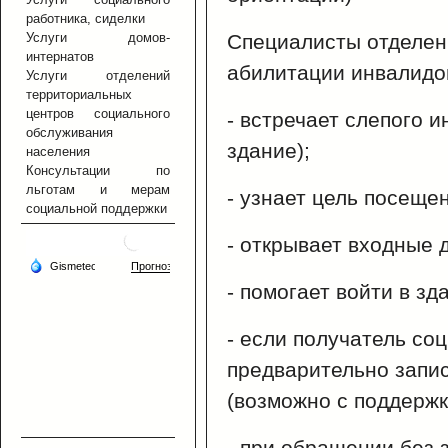
работника, сиделки
Услуги домов-
Специалисты отделен
интернатов
абилитации инвалидо
Услуги отделений
территориальных
центров социального
- встречает слепого и
обслуживания
здание);
населения
Консультации по
льготам и мерам
- узнает цель посеще
социальной поддержки
- открывает входные 
- помогает войти в зд
- если получатель со
предварительно запис
(возможно с поддержк
- при обращении без 