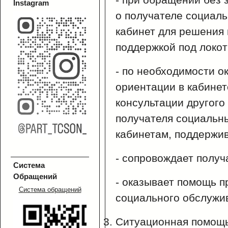
Instagram
о получателе социаль
кабинет для решения 
поддержкой под локот
- по необходимости о
ориентации в кабинет
консультации другого
получателя социальны
кабинетам, поддержив
- сопровождает получ
Система
Обращений
- оказывает помощь п
Система обращений
социального обслужи
Ситуационная помощь