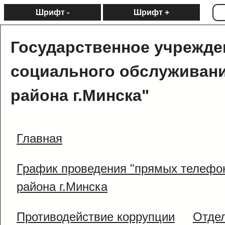
Шрифт -
Шрифт +
Государственное учрежде
социального обслуживани
района г.Минска"
Главная
График проведения "прямых телефо
района г.Минска
Противодействие коррупции
Отде