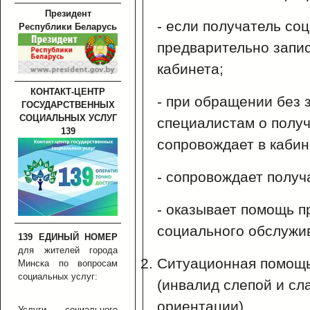
Президент
- если получатель со
Республики Беларусь
предварительно запис
кабинета;
КОНТАКТ-ЦЕНТР
- при обращении без 
ГОСУДАРСТВЕННЫХ
СОЦИАЛЬНЫХ УСЛУГ
специалистам о получ
139
сопровождает в кабин
- сопровождает получ
- оказывает помощь п
социального обслужи
139 ЕДИНЫЙ НОМЕР
для жителей города
Ситуационная помощь
Минска по вопросам
социальных услуг:
(инвалид слепой и сл
ориентации)
Услуги социального