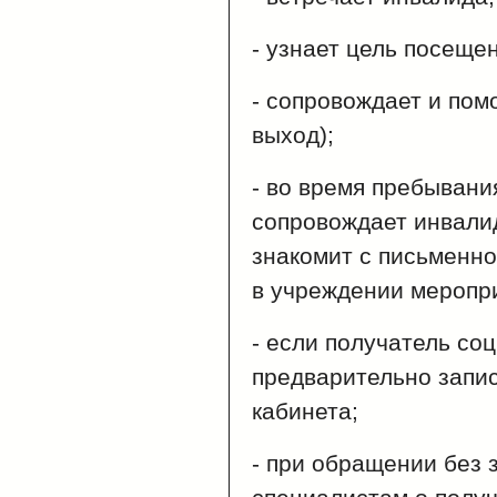
- узнает цель посеще
- сопровождает и пом
выход);
- во время пребывани
сопровождает инвали
знакомит с письменн
в учреждении меропр
- если получатель со
предварительно запис
кабинета;
- при обращении без 