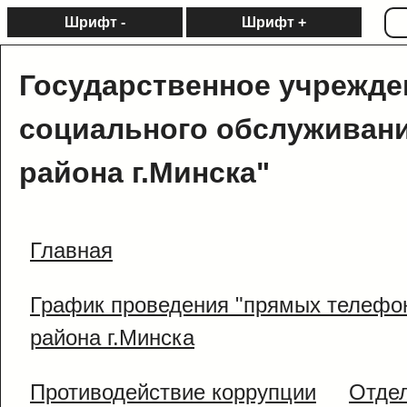
Шрифт -
Шрифт +
Государственное учрежде
социального обслуживани
района г.Минска"
Главная
График проведения "прямых телефо
района г.Минска
Противодействие коррупции
Отде