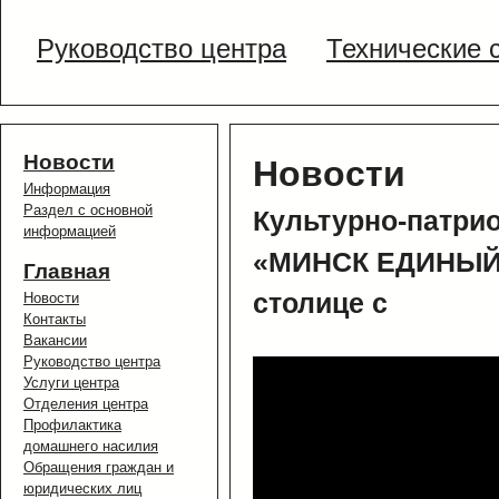
Руководство центра
Технические 
Новости
Новости
Информация
Раздел с основной
Культурно-патри
информацией
«МИНСК ЕДИНЫЙ» 
Главная
столице с
Новости
Контакты
Вакансии
Руководство центра
Услуги центра
Отделения центра
Профилактика
домашнего насилия
Обращения граждан и
юридических лиц