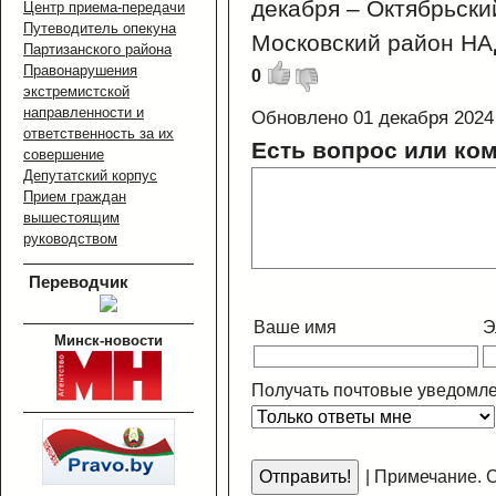
декабря – Октябрьски
Центр приема-передачи
Путеводитель опекуна
Московский район НА
Партизанского района
Правонарушения
0
экстремистской
направленности и
Обновлено 01 декабря 2024
ответственность за их
Есть вопрос или ко
совершение
Депутатский корпус
Прием граждан
вышестоящим
руководством
Переводчик
Ваше имя
Э
Минск-новости
Получать почтовые уведомле
|
Примечание. С