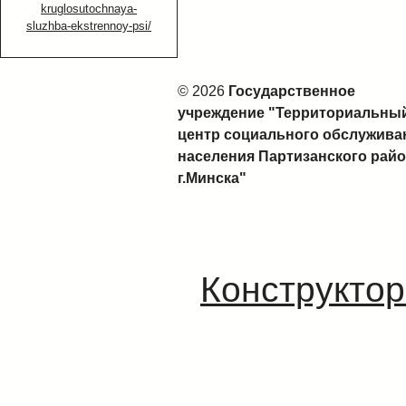
kruglosutochnaya-
sluzhba-ekstrennoy-psi/
© 2026
Государственное
учреждение "Территориальны
центр социального обслужива
населения Партизанского рай
г.Минска"
Конструктор